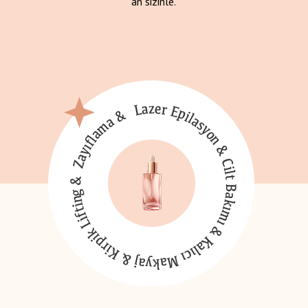
an sizinle.