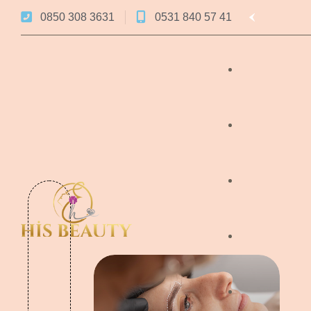
0850 308 3631
0531 840 57 41
Lazer Epilasyon