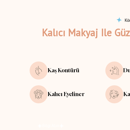
Kö
Kalıcı Makyaj Ile Güz
Kaş Kontürü
Du
Kalıcı Eyeliner
Ka
Bilgi Alın