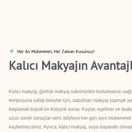
Her An Mükemmel, Her Zaman Kusursuz!
Kalıcı Makyajın Avantajl
Kalıcı makyaj, günlük makyaj rutininizden kurtulmanızı sağ
temposuna sahip bireyler için, sabahları makyaj yapmak y
başlamak büyük bir kolaylık sunar. Kaşlar, eyeliner ve duda
uzun süreli sonuçlar verir, böylece her gün aynı mükemmel
kaybetmezsiniz. Ayrıca, kalıcı makyaj, suya dayanıklı olmas