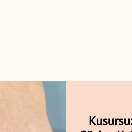
Kusursuz