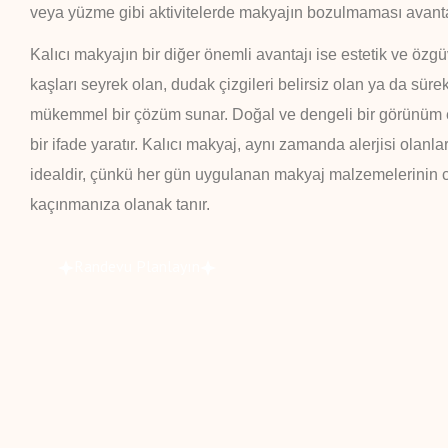
veya yüzme gibi aktivitelerde makyajın bozulmaması avanta
Kalıcı makyajın bir diğer önemli avantajı ise estetik ve özgü
kaşları seyrek olan, dudak çizgileri belirsiz olan ya da süre
mükemmel bir çözüm sunar. Doğal ve dengeli bir görünüm e
bir ifade yaratır. Kalıcı makyaj, aynı zamanda alerjisi olanla
idealdir, çünkü her gün uygulanan makyaj malzemelerinin ci
kaçınmanıza olanak tanır.
Randevu Planlayın