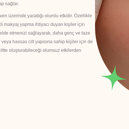
jı sağlar.
ven üzerinde yarattığı olumlu etkidir. Özellikle
kli makyaj yapma ihtiyacı duyan kişiler için
lde etmenizi sağlayarak, daha genç ve taze
r veya hassas cilt yapısına sahip kişiler için de
ltte oluşturabileceği olumsuz etkilerden