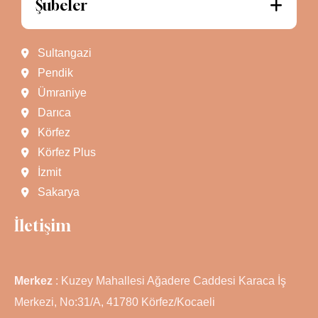
Şubeler
Sultangazi
Pendik
Ümraniye
Darıca
Körfez
Körfez Plus
İzmit
Sakarya
İletişim
Merkez
: Kuzey Mahallesi Ağadere Caddesi Karaca İş
Merkezi, No:31/A, 41780 Körfez/Kocaeli