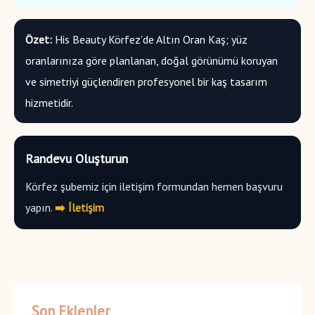
Özet:
His Beauty Körfez’de Altın Oran Kaş; yüz
oranlarınıza göre planlanan, doğal görünümü koruyan
ve simetriyi güçlendiren profesyonel bir kaş tasarım
hizmetidir.
Randevu Oluşturun
Körfez şubemiz için iletişim formundan hemen başvuru
yapın.
➡️ İletişim
Son Eklenler