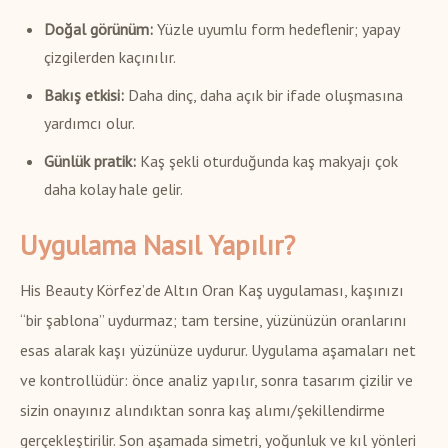
Doğal görünüm:
Yüzle uyumlu form hedeflenir; yapay
çizgilerden kaçınılır.
Bakış etkisi:
Daha dinç, daha açık bir ifade oluşmasına
yardımcı olur.
Günlük pratik:
Kaş şekli oturduğunda kaş makyajı çok
daha kolay hale gelir.
Uygulama Nasıl Yapılır?
His Beauty Körfez’de Altın Oran Kaş uygulaması, kaşınızı
“bir şablona” uydurmaz; tam tersine, yüzünüzün oranlarını
esas alarak kaşı yüzünüze uydurur. Uygulama aşamaları net
ve kontrollüdür: önce analiz yapılır, sonra tasarım çizilir ve
sizin onayınız alındıktan sonra kaş alımı/şekillendirme
gerçekleştirilir. Son aşamada simetri, yoğunluk ve kıl yönleri