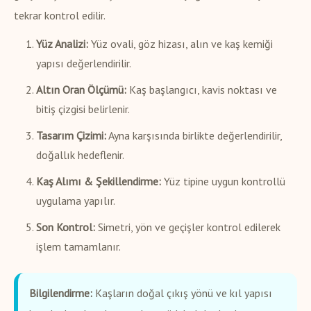
tekrar kontrol edilir.
Yüz Analizi:
Yüz ovali, göz hizası, alın ve kaş kemiği
yapısı değerlendirilir.
Altın Oran Ölçümü:
Kaş başlangıcı, kavis noktası ve
bitiş çizgisi belirlenir.
Tasarım Çizimi:
Ayna karşısında birlikte değerlendirilir,
doğallık hedeflenir.
Kaş Alımı & Şekillendirme:
Yüz tipine uygun kontrollü
uygulama yapılır.
Son Kontrol:
Simetri, yön ve geçişler kontrol edilerek
işlem tamamlanır.
Bilgilendirme:
Kaşların doğal çıkış yönü ve kıl yapısı