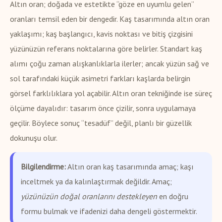
Altın oran; doğada ve estetikte “göze en uyumlu gelen”
oranları temsil eden bir dengedir. Kaş tasarımında altın oran
yaklaşımı; kaş başlangıcı, kavis noktası ve bitiş çizgisini
yüzünüzün referans noktalarına göre belirler. Standart kaş
alımı çoğu zaman alışkanlıklarla ilerler; ancak yüzün sağ ve
sol tarafındaki küçük asimetri farkları kaşlarda belirgin
görsel farklılıklara yol açabilir. Altın oran tekniğinde ise süreç
ölçüme dayalıdır: tasarım önce çizilir, sonra uygulamaya
geçilir. Böylece sonuç “tesadüf” değil, planlı bir güzellik
dokunuşu olur.
Bilgilendirme:
Altın oran kaş tasarımında amaç; kaşı
inceltmek ya da kalınlaştırmak değildir. Amaç;
yüzünüzün doğal oranlarını destekleyen
en doğru
formu bulmak ve ifadenizi daha dengeli göstermektir.