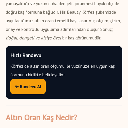
yumuşaklığı ve yüzün daha dengeli görünmesi büyük ölçüde
doğru kaş formuna bağlıdır. His Beauty Körfez şubemizde
uyguladığımız altın oran temelli kaş tasarımı; ölçüm, çizim,
onay ve kontrollü uygulama adımlarından oluşur. Sonuç;
doğal, dengeli ve kişiye özel
bir kaş görünümüdür.
Hızlı Randevu
Körfez’de altın oran ölçümü ile yüzünüze en uygun kaş
formunu birlikte belirleyelim.
✨ Randevu Al
Altın Oran Kaş Nedir?