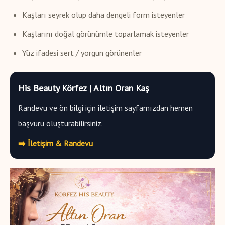
Kaşları seyrek olup daha dengeli form isteyenler
Kaşlarını doğal görünümle toparlamak isteyenler
Yüz ifadesi sert / yorgun görünenler
His Beauty Körfez | Altın Oran Kaş
Randevu ve ön bilgi için iletişim sayfamızdan hemen
başvuru oluşturabilirsiniz.
➡️ İletişim & Randevu