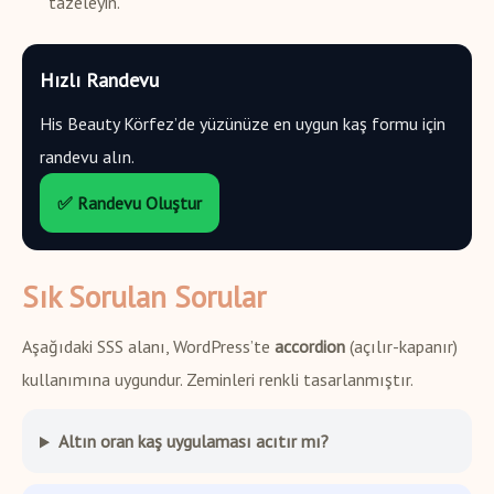
tazeleyin.
Hızlı Randevu
His Beauty Körfez’de yüzünüze en uygun kaş formu için
randevu alın.
✅ Randevu Oluştur
Sık Sorulan Sorular
Aşağıdaki SSS alanı, WordPress’te
accordion
(açılır-kapanır)
kullanımına uygundur. Zeminleri renkli tasarlanmıştır.
Altın oran kaş uygulaması acıtır mı?