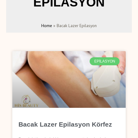
EPILASYON
Home
»
Bacak Lazer Epilasyon
EPILASYON
Bacak Lazer Epilasyon Körfez