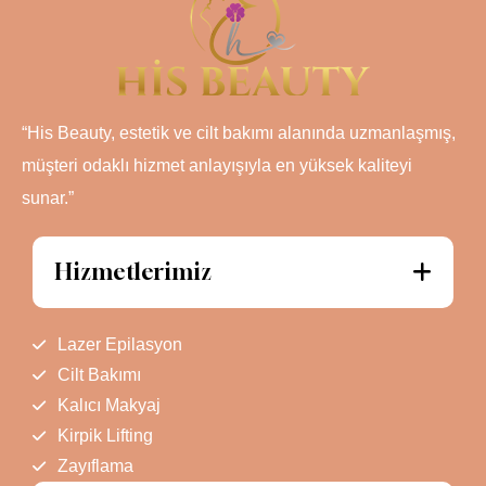
“His Beauty, estetik ve cilt bakımı alanında uzmanlaşmış,
müşteri odaklı hizmet anlayışıyla en yüksek kaliteyi
sunar.”
Hizmetlerimiz
Lazer Epilasyon
Cilt Bakımı
Kalıcı Makyaj
Kirpik Lifting
Zayıflama