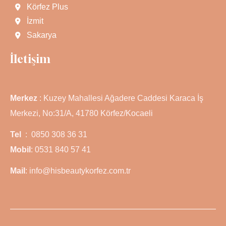
Körfez Plus
İzmit
Sakarya
İletişim
Merkez
: Kuzey Mahallesi Ağadere Caddesi Karaca İş
Merkezi, No:31/A, 41780 Körfez/Kocaeli
Tel
: 0850 308 36 31
Mobil
: 0531 840 57 41
Mail
: info@hisbeautykorfez.com.tr