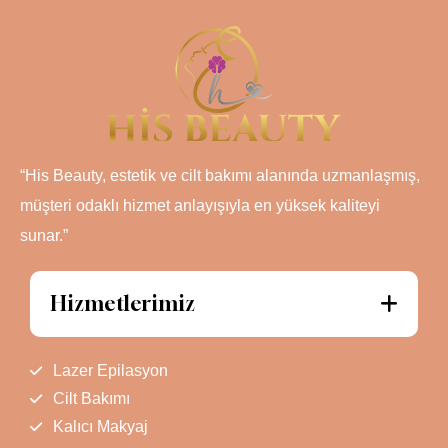
“His Beauty, estetik ve cilt bakımı alanında uzmanlaşmış,
müşteri odaklı hizmet anlayışıyla en yüksek kaliteyi
sunar.”
Hizmetlerimiz
Lazer Epilasyon
Cilt Bakımı
Kalıcı Makyaj