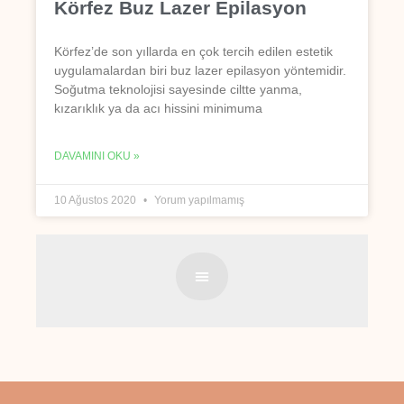
Körfez Buz Lazer Epilasyon
Körfez’de son yıllarda en çok tercih edilen estetik
uygulamalardan biri buz lazer epilasyon yöntemidir.
Soğutma teknolojisi sayesinde ciltte yanma,
kızarıklık ya da acı hissini minimuma
DAVAMINI OKU »
10 Ağustos 2020
Yorum yapılmamış