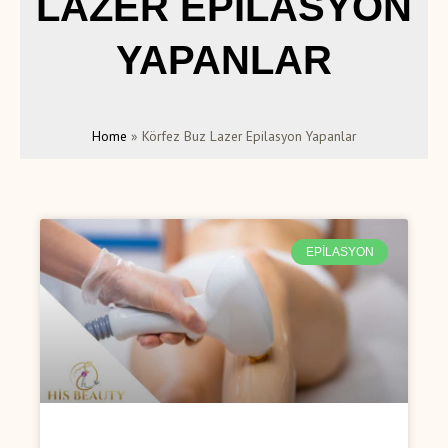
LAZER EPILASYON
YAPANLAR
Home
»
Körfez Buz Lazer Epilasyon Yapanlar
EPILASYON