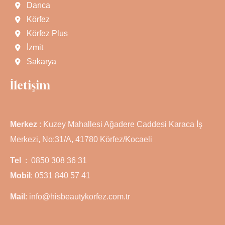
Darıca
Körfez
Körfez Plus
İzmit
Sakarya
İletişim
Merkez
: Kuzey Mahallesi Ağadere Caddesi Karaca İş
Merkezi, No:31/A, 41780 Körfez/Kocaeli
Tel
: 0850 308 36 31
Mobil
: 0531 840 57 41
Mail
: info@hisbeautykorfez.com.tr