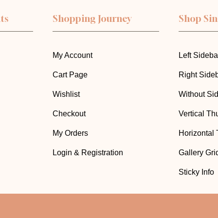
ts
Shopping Journey
Shop Sin
My Account
Left Sideba
Cart Page
Right Side
Wishlist
Without Si
Checkout
Vertical T
My Orders
Horizontal
Login & Registration
Gallery Gri
Sticky Info