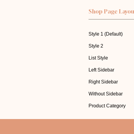
Shop Page Layou
Style 1 (Default)
Style 2
List Style
Left Sidebar
Right Sidebar
Without Sidebar
Product Category