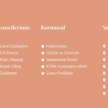
izmetlerimiz
Kurumsal
Ş
Lazer Epilasyon
Hakkımızda
Cilt Bakımı
Gizlilik ve Güvenlik
Kalıcı Makyaj
Sorumluluk Reddi
Kirpik Lifting
KVKK Aydınlatma Metni
Zayıflama
Çerez Politikası