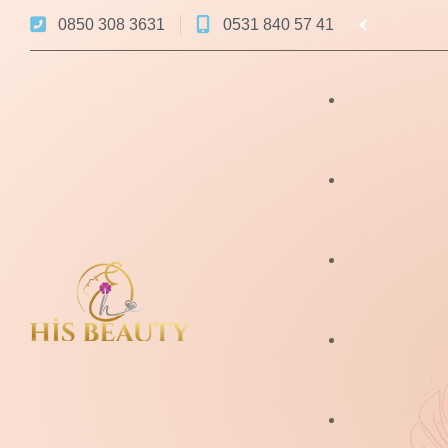
0850 308 3631
0531 840 57 41
Lazer Epilasyon