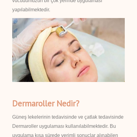
vücudumuzun bir çok yerinde uygulaması
yapılabilmektedir.
Dermaroller Nedir?
Güneş lekelerinin tedavisinde ve çatlak tedavisinde
Dermaroller uygulaması kullanılabilmektedir. Bu
uygulama kısa sürede verimli sonuçlar alınabilen