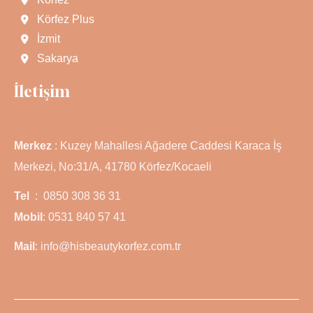
Körfez Plus
İzmit
Sakarya
İletişim
Merkez
: Kuzey Mahallesi Ağadere Caddesi Karaca İş
Merkezi, No:31/A, 41780 Körfez/Kocaeli
Tel
: 0850 308 36 31
Mobil
: 0531 840 57 41
Mail
: info@hisbeautykorfez.com.tr