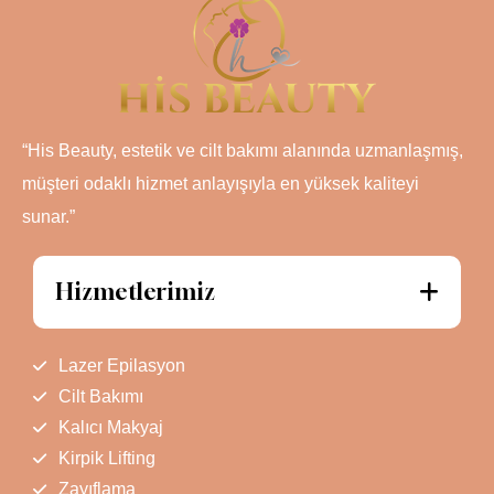
“His Beauty, estetik ve cilt bakımı alanında uzmanlaşmış,
müşteri odaklı hizmet anlayışıyla en yüksek kaliteyi
sunar.”
Hizmetlerimiz
Lazer Epilasyon
Cilt Bakımı
Kalıcı Makyaj
Kirpik Lifting
Zayıflama